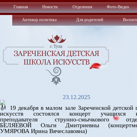
Главная
Новости
Отделения
Фото-Видео
Антикор.политика
Для родителей
Волонт
23.12.2025
19 декабря в малом зале Зареченской детской
искусств состоялся концерт учащихся к
преподавателя струнно-смычкового отде
БЕЛЯЕВОЙ Ольги Дмитриевны (концертме
УМЯРОВА Ирина Вячеславовна)