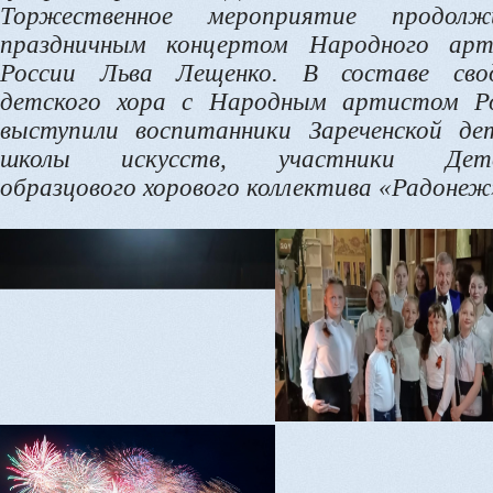
Торжественное мероприятие продолжи
праздничным концертом Народного ар
России Льва Лещенко. В составе сво
детского хора с Народным артистом Р
выступили воспитанники Зареченской де
школы искусств, участники Детс
образцового хорового коллектива «Радонеж