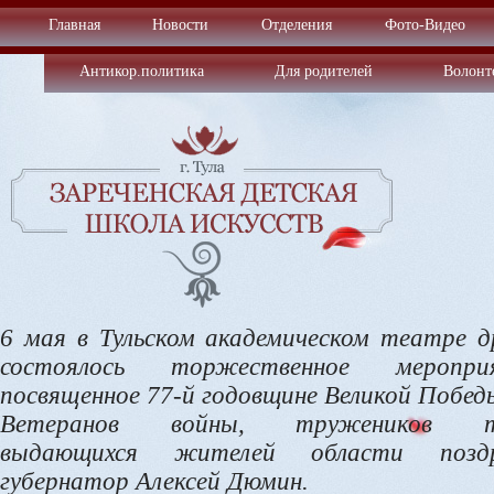
Главная
Новости
Отделения
Фото-Видео
Антикор.политика
Для родителей
Волонт
6 мая в Тульском академическом театре 
состоялось торжественное мероприя
посвященное 77-й годовщине Великой Побед
Ветеранов войны, тружеников т
выдающихся жителей области поздр
губернатор Алексей Дюмин.